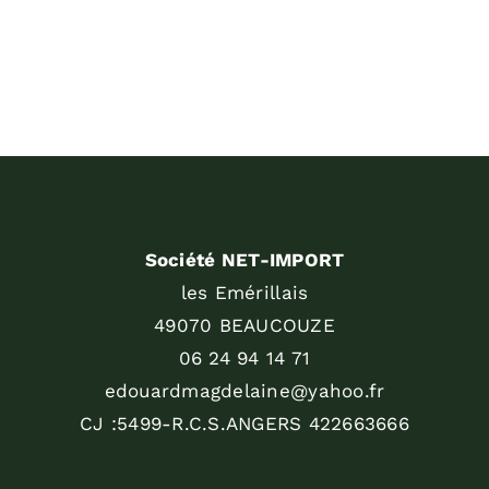
Société NET-IMPORT
les Emérillais
49070 BEAUCOUZE
06 24 94 14 71
edouardmagdelaine@yahoo.fr
CJ :5499-R.C.S.ANGERS 422663666