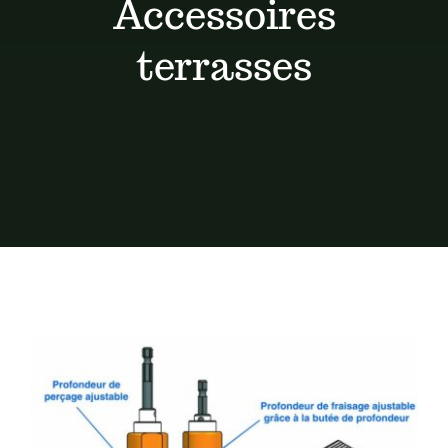
Accessoires
Conseils de pose
terrasses
Devis