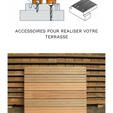
ACCESSOIRES POUR REALISER VOTRE
TERRASSE