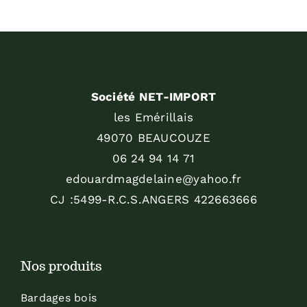
Société NET-IMPORT
les Emérillais
49070 BEAUCOUZE
06 24 94 14 71
edouardmagdelaine@yahoo.fr
CJ :5499-R.C.S.ANGERS 422663666
Nos produits
Bardages bois