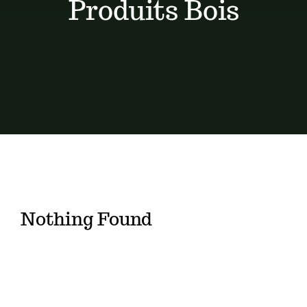
Produits Bois
Conseils de pose
Devis
Nothing Found