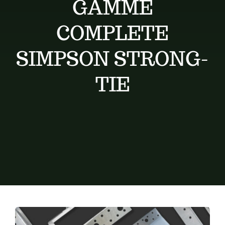
GAMME
Conseils de pose
COMPLETE
Devis
SIMPSON STRONG-
TIE