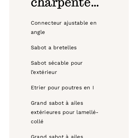
charpente…
Connecteur ajustable en
angle
Sabot a bretelles
Sabot sécable pour
l’extérieur
Etrier pour poutres en I
Grand sabot à ailes
extérieures pour lamellé-
collé
Grand sabot à ailes