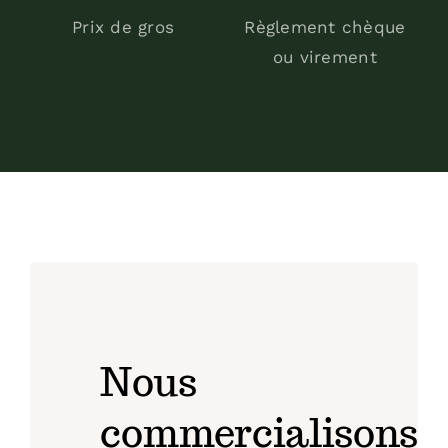
Prix de gros
Règlement chèque
ou virement
Nous
commercialisons