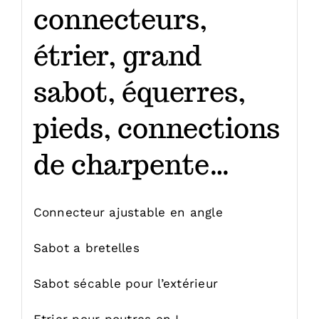
connecteurs,
étrier, grand
sabot, équerres,
pieds, connections
de charpente…
Connecteur ajustable en angle
Sabot a bretelles
Sabot sécable pour l’extérieur
Etrier pour poutres en I