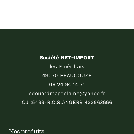
Société NET-IMPORT
les Emérillais
49070 BEAUCOUZE
06 24 94 14 71
edouardmagdelaine@yahoo.fr
CJ :5499-R.C.S.ANGERS 422663666
Nos produits