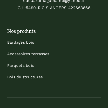
edouardmagdelaine@yahoo.fr
CJ :5499-R.C.S.ANGERS 422663666
Nos produits
Bardages bois
Accessoires terrasses
Parquets bois
Bois de structures