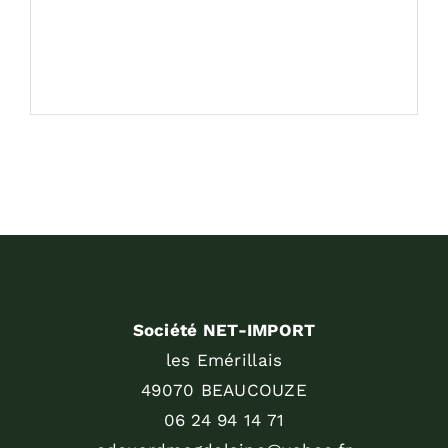
Société NET-IMPORT
les Emérillais
49070 BEAUCOUZE
06 24 94 14 71