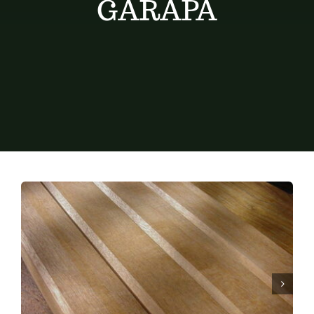
GARAPA
Conseils de pose
Devis
