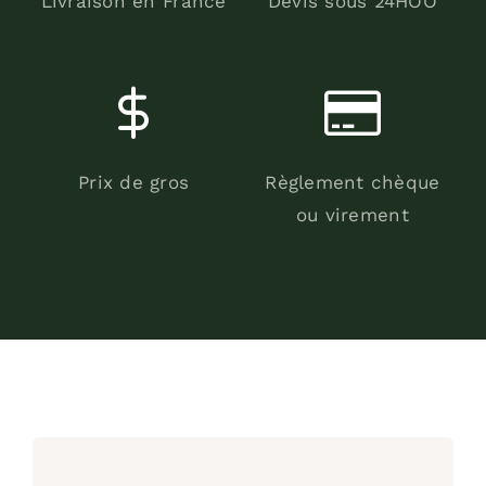
Livraison en France
Devis sous 24HOO
Prix de gros
Règlement chèque
ou virement