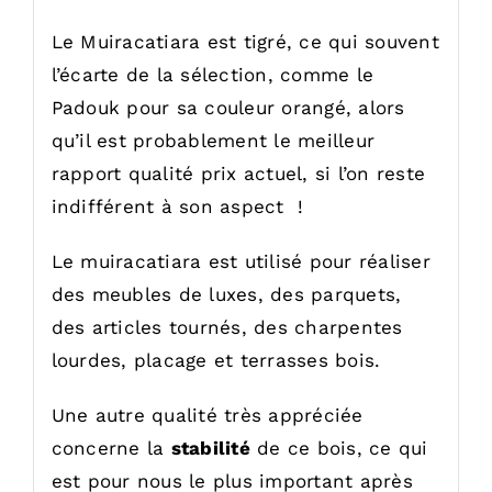
Le Muiracatiara est tigré, ce qui souvent
l’écarte de la sélection, comme le
Padouk pour sa couleur orangé, alors
qu’il est probablement le meilleur
rapport qualité prix actuel, si l’on reste
indifférent à son aspect !
Le muiracatiara est utilisé pour réaliser
des meubles de luxes, des parquets,
des articles tournés, des charpentes
lourdes, placage et terrasses bois.
Une autre qualité très appréciée
concerne la
stabilité
de ce bois, ce qui
est pour nous le plus important après