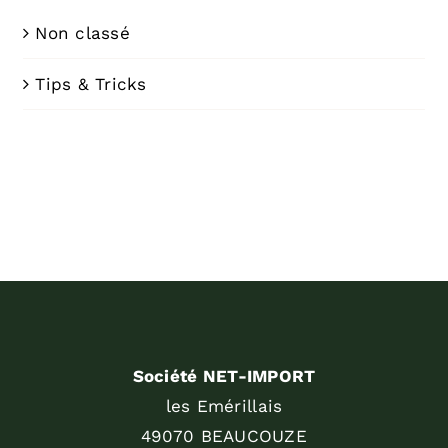
Non classé
Tips & Tricks
Société NET-IMPORT
les Emérillais
49070 BEAUCOUZE