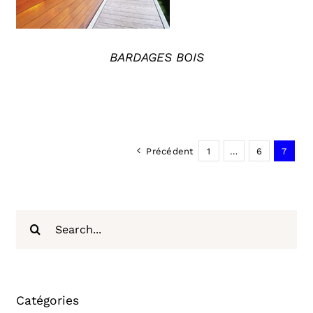
BARDAGES BOIS
Précédent
1
…
6
7
Rechercher:
Catégories