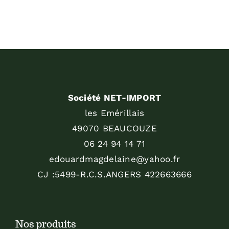
Société NET-IMPORT
les Emérillais
49070 BEAUCOUZE
06 24 94 14 71
edouardmagdelaine@yahoo.fr
CJ :5499-R.C.S.ANGERS 422663666
Nos produits