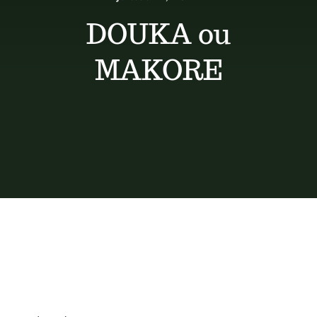
Conseils de pose
DOUKA ou
Devis
MAKORE