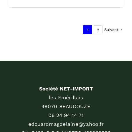
Suivant
1
2
Société NET-IMPORT
les Emérillais
49070 BEAUCOUZE
06 24 94 14 71
edouardmagdelaine@yahoo.fr