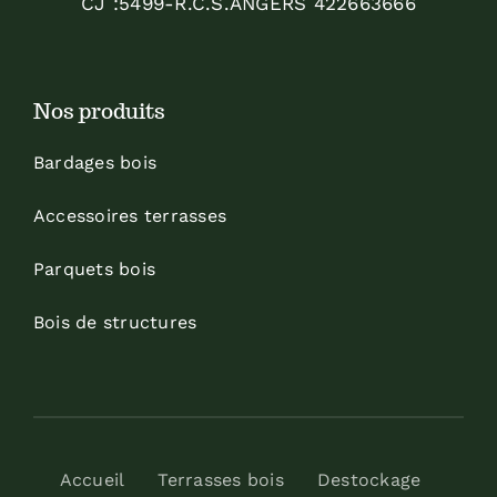
CJ :5499-R.C.S.ANGERS 422663666
Nos produits
Bardages bois
Accessoires terrasses
Parquets bois
Bois de structures
Accueil
Terrasses bois
Destockage